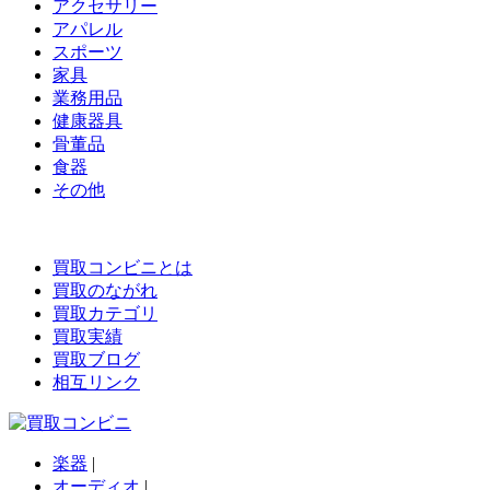
アクセサリー
アパレル
スポーツ
家具
業務用品
健康器具
骨董品
食器
その他
買取コンビニとは
買取のながれ
買取カテゴリ
買取実績
買取ブログ
相互リンク
楽器
|
オーディオ
|