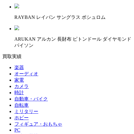
RAYBAN レイバン サングラス ボシュロム
ARUKAN アルカン 長財布 ピトンドール ダイヤモンド
パイソン
買取実績
楽器
オーディオ
家電
カメラ
時計
自動車・バイク
自転車
ミリタリー
ホビー
フィギュア・おもちゃ
PC