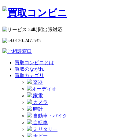
買取コンビニとは
買取のながれ
買取カテゴリ
楽器
オーディオ
家電
カメラ
時計
自動車・バイク
自転車
ミリタリー
ホビー