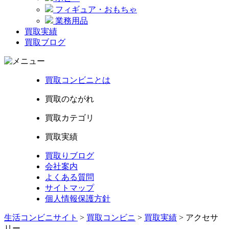
フィギュア・おもちゃ
業務用品
買取実績
買取ブログ
買取コンビニとは
買取のながれ
買取カテゴリ
買取実績
買取りブログ
会社案内
よくある質問
サイトマップ
個人情報保護方針
生活コンビニサイト
>
買取コンビニ
>
買取実績
>
アクセサ
リー