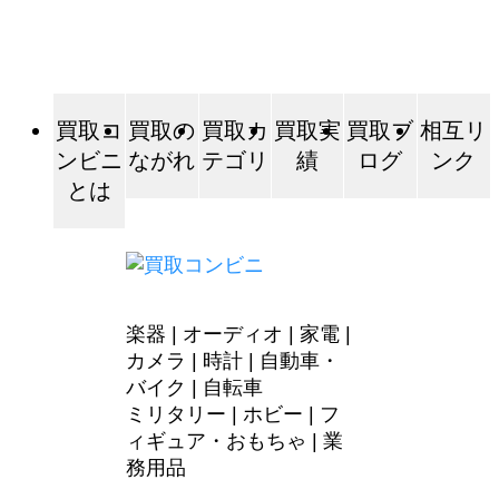
買取コ
買取の
買取カ
買取実
買取ブ
相互リ
ンビニ
ながれ
テゴリ
績
ログ
ンク
とは
楽器
|
オーディオ
|
家電
|
カメラ
|
時計
|
自動車・
バイク
|
自転車
ミリタリー
|
ホビー
|
フ
ィギュア・おもちゃ |
業
務用品