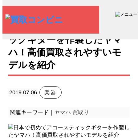
日本で初めてアコースティ
ックギターを作製したヤマ
ハ！高価買取されやすいモ
デルを紹介
2019.07.06
楽器
関連キーワード｜
ヤマハ
買取り