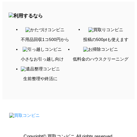
不用品回収1コ500円から
投稿の500ptも使えます
小さなお引っ越し向け
低料金のハウスクリーニング
生前整理や終活に
Copyright© 買取コンビニ All rights reserved.