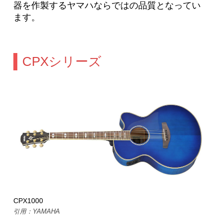
器を作製するヤマハならではの品質となってい
ます。
CPXシリーズ
CPX1000
引用：YAMAHA