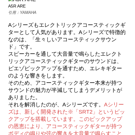
A5R ARE
引用：YAMAHA
Aシリーズもエレクトリックアコースティックギ
ターとして人気があります。Aシリーズで特徴的
なのは、「生々しいアコースティックサウン
ド」です。
スピーカーを通して大音量で鳴らしたエレクト
リックアコースティックギターのサウンドは、
ピエゾピックアップを通すため、エレキギター
のような響きをします。
そのため、アコースティックギター本来が持つ
サウンドの魅力が半減してしまうデメリットが
ありました。
それを解消したのが、Aシリーズです。
Aシリー
ズは、新しく開発された※「SRT2」というピッ
クアップを搭載しています。このピックアップ
の恩恵により、アコースティックギターが持つ
ボディの鳴りや弦の響きを大音量で鳴らすこと