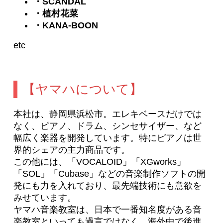
・SCANDAL
・植村花菜
・KANA-BOON
etc
【ヤマハについて】
本社は、静岡県浜松市。エレキベースだけでは
なく、ピアノ、ドラム、シンセサイザー、など
幅広く楽器を開発しています。特にピアノは世
界的シェアの主力商品です。
この他には、「VOCALOID」「XGworks」
「SOL」「Cubase」などの音楽制作ソフトの開
発にも力を入れており、最先端技術にも意欲を
みせています。
ヤマハ音楽教室は、日本で一番知名度がある音
楽教室といっても過言ではなく、海外中で後進